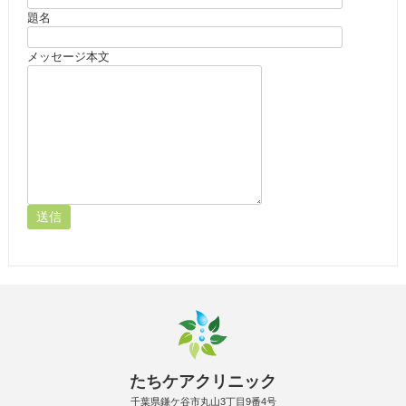
題名
メッセージ本文
たちケアクリニック
千葉県鎌ケ谷市丸山3丁目9番4号